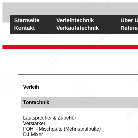
Startseite
Verleihtechnik
Über 
Kontakt
Verkaufstechnik
Refer
Verleih
Tontechnik
Lautsprecher & Zubehör
Verstärker
FOH – Mischpulte (Mehrkanalpulte)
DJ-Mixer