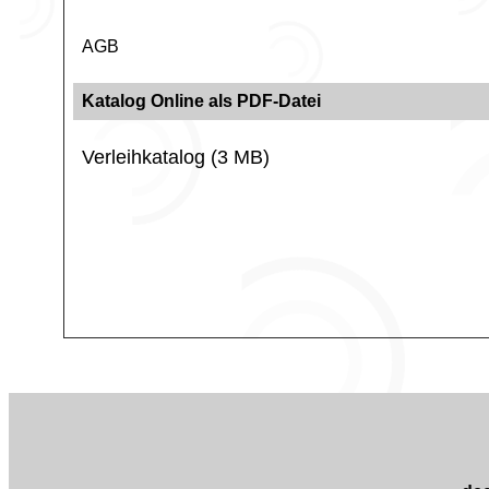
AGB
Katalog Online als PDF-Datei
Verleihkatalog (3 MB)