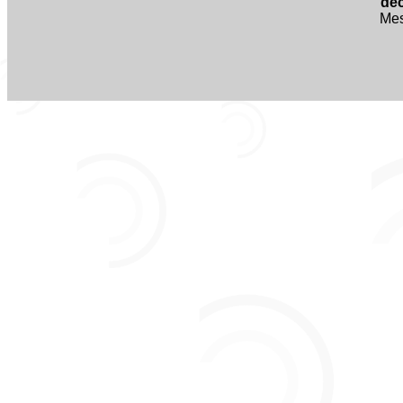
dec
Mes