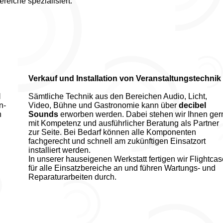
reiche spezialisiert:
Verkauf und Installation von Veranstaltungstechnik
l
Sämtliche Technik aus den Bereichen Audio, Licht,
n-
Video, Bühne und Gastronomie kann über
decibel
n
Sounds
erworben werden. Dabei stehen wir Ihnen ger
mit Kompetenz und ausführlicher Beratung als Partner
zur Seite. Bei Bedarf können alle Komponenten
fachgerecht und schnell am zukünftigen Einsatzort
installiert werden.
In unserer hauseigenen Werkstatt fertigen wir Flightca
für alle Einsatzbereiche an und führen Wartungs- und
Reparaturarbeiten durch.