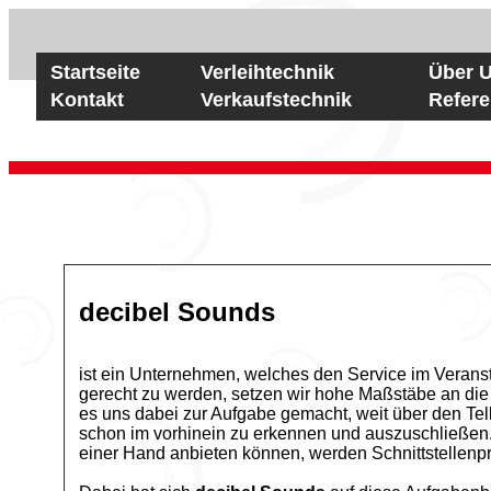
Startseite
Verleihtechnik
Über 
Kontakt
Verkaufstechnik
Refer
decibel Sounds
ist ein Unternehmen, welches den Service im Veran
gerecht zu werden, setzen wir hohe Maßstäbe an di
es uns dabei zur Aufgabe gemacht, weit über den Tel
schon im vorhinein zu erkennen und auszuschließen
einer Hand anbieten können, werden Schnittstellen