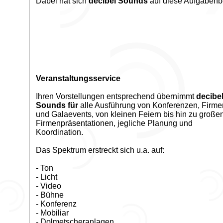
Dabei hat sich
decibel Sounds
auf diese Aufgabenbe
Veranstaltungsservice
Ihren Vorstellungen entsprechend übernimmt
decibe
Sounds für
alle Ausführung von Konferenzen, Firme
und Galaevents, von kleinen Feiern bis hin zu große
Firmenpräsentationen, jegliche Planung und
Koordination.
Das Spektrum erstreckt sich u.a. auf:
- Ton
- Licht
- Video
- Bühne
- Konferenz
- Mobiliar
- Dolmetscheranlagen